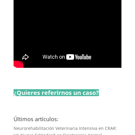
¿Quieres referirnos un caso?
Últimos artículos:
Neurorehabilitación Veterinaria Intensiva en CRAR: