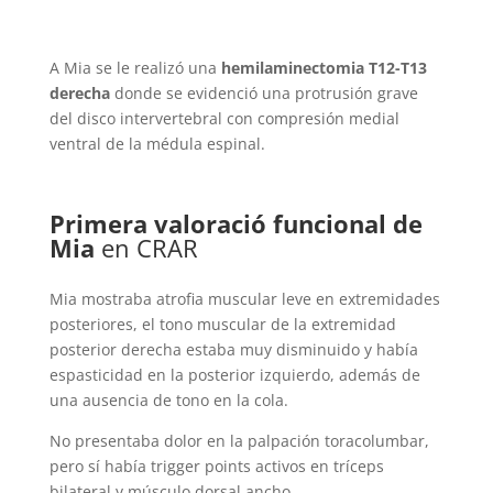
A Mia se le realizó una
hemilaminectomia T12-T13
derecha
donde se evidenció una protrusión grave
del disco intervertebral con compresión medial
ventral de la médula espinal.
Primera valoració funcional de
Mia
en CRAR
Mia mostraba atrofia muscular leve en extremidades
posteriores, el tono muscular de la extremidad
posterior derecha estaba muy disminuido y había
espasticidad en la posterior izquierdo, además de
una ausencia de tono en la cola.
No presentaba dolor en la palpación toracolumbar,
pero sí había trigger points activos en tríceps
bilateral y músculo dorsal ancho.