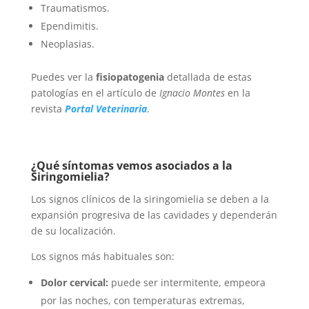
Traumatismos.
Ependimitis.
Neoplasias.
Puedes ver la
fisiopatogenia
detallada de estas
patologías en el artículo de
Ignacio Montes
en la
revista
Portal Veterinaria
.
¿Qué síntomas vemos asociados a la
Siringomielia?
Los signos clínicos de la siringomielia se deben a la
expansión progresiva de las cavidades y dependerán
de su localización.
Los signos más habituales son:
Dolor cervical:
puede ser intermitente, empeora
por las noches, con temperaturas extremas,