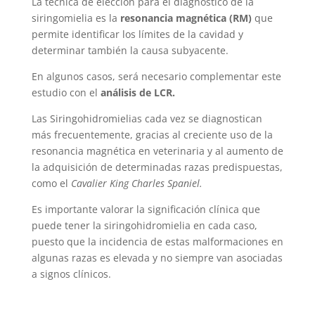
La técnica de elección para el diagnóstico de la
siringomielia es la
resonancia magnética (RM)
que
permite identificar los límites de la cavidad y
determinar también la causa subyacente.
En algunos casos, será necesario complementar este
estudio con el
análisis de LCR.
Las Siringohidromielias cada vez se diagnostican
más frecuentemente, gracias al creciente uso de la
resonancia magnética en veterinaria y al aumento de
la adquisición de determinadas razas predispuestas,
como el
Cavalier King Charles Spaniel.
Es importante valorar la significación clínica que
puede tener la siringohidromielia en cada caso,
puesto que la incidencia de estas malformaciones en
algunas razas es elevada y no siempre van asociadas
a signos clínicos.