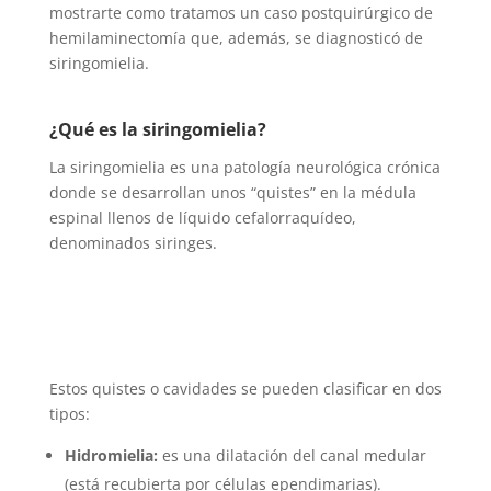
mostrarte como tratamos un caso postquirúrgico de
hemilaminectomía que, además, se diagnosticó de
siringomielia.
¿Qué es la siringomielia?
La siringomielia es una patología neurológica crónica
donde se desarrollan unos “quistes” en la médula
espinal llenos de líquido cefalorraquídeo,
denominados siringes.
Estos quistes o cavidades se pueden clasificar en dos
tipos:
Hidromielia:
es una dilatación del canal medular
(está recubierta por células ependimarias).